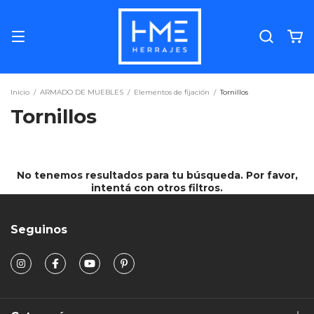
Inicio
/
ARMADO DE MUEBLES
/
Elementos de fijación
/
Tornillos
Tornillos
No tenemos resultados para tu búsqueda. Por favor,
intentá con otros filtros.
Seguinos