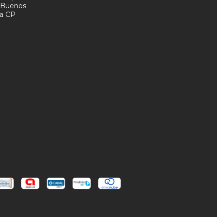
- Buenos
na CP