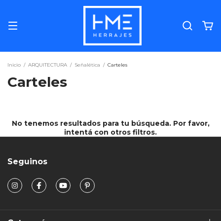
Inicio
/
ARQUITECTURA
/
Señalética
/
Carteles
Carteles
No tenemos resultados para tu búsqueda. Por favor,
intentá con otros filtros.
Seguinos