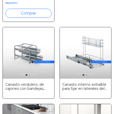
depósito
Comprar
Canasto verdulero, de
Canasto interno extraíble
cajones con bandejas,
para fijar en laterales del
Fark
mueble, cromo, Fark