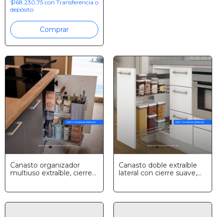
$168.230,75
con
Transferencia o
depósito
Comprar
Canasto organizador
Canasto doble extraíble
multiuso extraíble, cierre
lateral con cierre suave,
suave, Hafele
Hafele