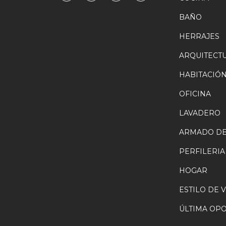
BAÑO
HERRAJES
ARQUITECT
HABITACIÓ
OFICINA
LAVADERO
ARMADO DE
PERFILERIA
HOGAR
ESTILO DE 
ÚLTIMA OP