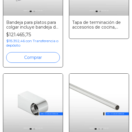
Bandeja para platos para
Tapa de terminación de
colgar incluye bandeja de
accesorios de cocina,
plástico, Hafele
Hafele
$121.465,75
$115.392,46
con
Transferencia o
depósito
Comprar