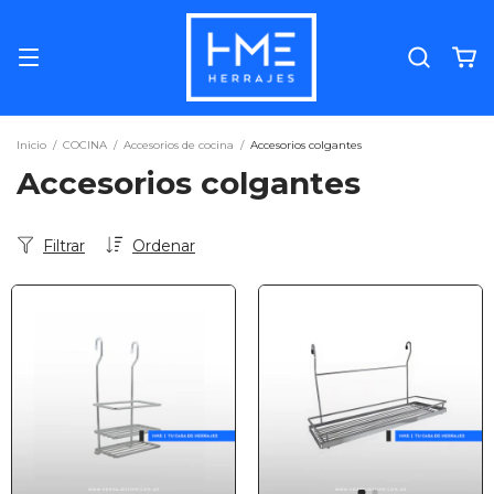
Inicio
/
COCINA
/
Accesorios de cocina
/
Accesorios colgantes
Accesorios colgantes
Filtrar
Ordenar