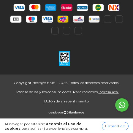
Copyright Herrajes HME - 2026. Todos los derechos reservados.
Defensa de las y los consumidores. Para reclamos
ingresá acá.
Botón de arrepentimiento
Al navegar por este sitio
aceptás el uso de
Entendido
cookies
para agilizar tu experiencia de compra.