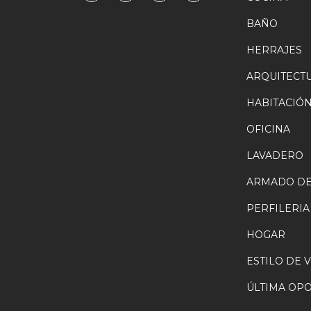
BAÑO
HERRAJES
ARQUITECT
HABITACIÓ
OFICINA
LAVADERO
ARMADO DE
PERFILERIA
HOGAR
ESTILO DE 
ÚLTIMA OP