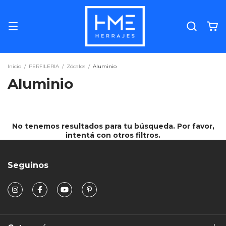
Inicio
/
PERFILERIA
/
Zócalos
/
Aluminio
Aluminio
No tenemos resultados para tu búsqueda. Por favor,
intentá con otros filtros.
Seguinos