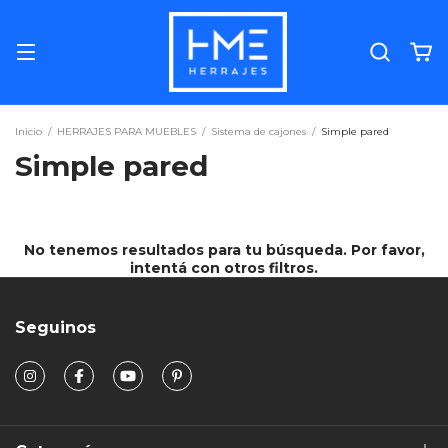
Inicio
/
HERRAJES PARA MUEBLES
/
Sistema de cajones
/
Simple pared
Simple pared
No tenemos resultados para tu búsqueda. Por favor,
intentá con otros filtros.
Seguinos