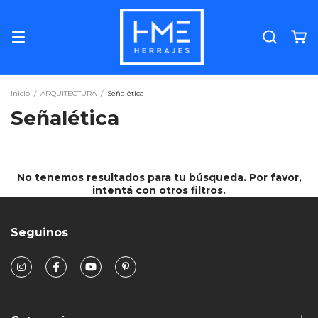
Inicio
/
ARQUITECTURA
/
Señalética
Señalética
No tenemos resultados para tu búsqueda. Por favor,
intentá con otros filtros.
Seguinos