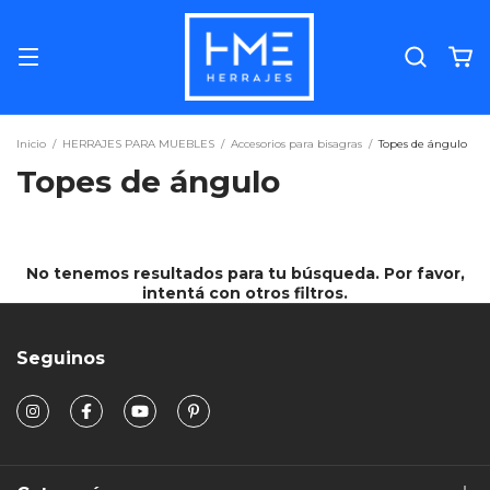
Inicio
/
HERRAJES PARA MUEBLES
/
Accesorios para bisagras
/
Topes de ángulo
Topes de ángulo
No tenemos resultados para tu búsqueda. Por favor,
intentá con otros filtros.
Seguinos