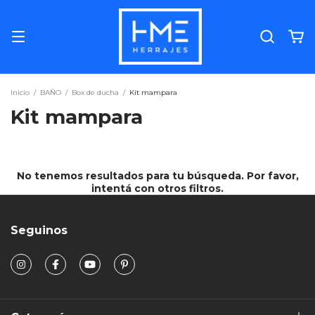
Inicio
/
BAÑO
/
Box de ducha
/
Kit mampara
Kit mampara
No tenemos resultados para tu búsqueda. Por favor,
intentá con otros filtros.
Seguinos