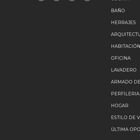
BAÑO
HERRAJES
ARQUITECT
HABITACIÓ
OFICINA
LAVADERO
ARMADO DE
PERFILERIA
HOGAR
ESTILO DE 
ÚLTIMA OP