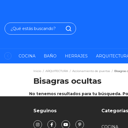
COCINA
BAÑO
HERRAJES
ARQUITECTUR
Inicio
/
ARQUITECTURA
/
Accionamiento de puertas
/
Bisagras 
Bisagras ocultas
No tenemos resultados para tu búsqueda. Por 
Seguinos
Categoría
COCINA