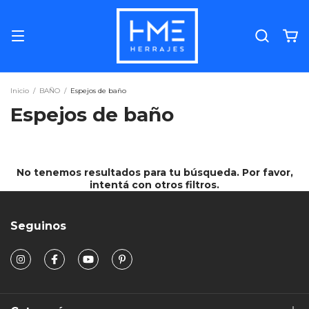
Inicio
/
BAÑO
/
Espejos de baño
Espejos de baño
No tenemos resultados para tu búsqueda. Por favor,
intentá con otros filtros.
Seguinos