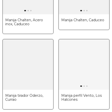
Manija Chalten, Acero
Manija Chalten, Caduceo
inox, Caduceo
Manija tirador Oderzo,
Manija perfil Vento, Los
Currao
Halcones