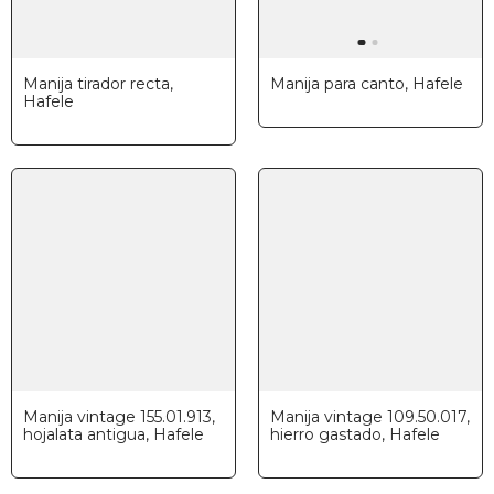
Manija tirador recta,
Manija para canto, Hafele
Hafele
Manija vintage 155.01.913,
Manija vintage 109.50.017,
hojalata antigua, Hafele
hierro gastado, Hafele