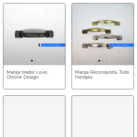
Manija tirador Love,
Manija Reconquista, Todo
Ottone Design
Herrajes