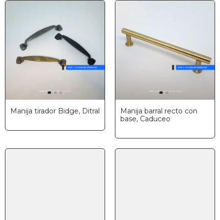
Manija tirador Bidge, Ditral
Manija barral recto con
base, Caduceo