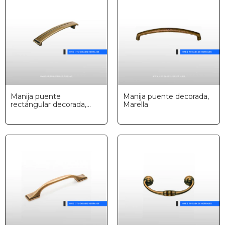
Manija puente
Manija puente decorada,
rectángular decorada,
Marella
Marella