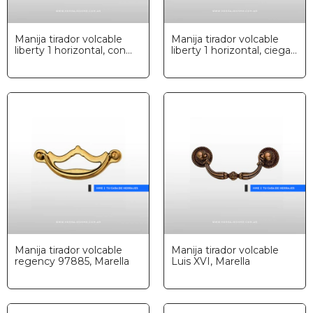
Manija tirador volcable
Manija tirador volcable
liberty 1 horizontal, con
liberty 1 horizontal, ciega,
bocallave, Marella
Marella
Manija tirador volcable
Manija tirador volcable
regency 97885, Marella
Luis XVI, Marella