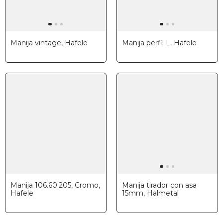
Manija vintage, Hafele
Manija perfil L, Hafele
Manija 106.60.205, Cromo,
Manija tirador con asa
Hafele
15mm, Halmetal