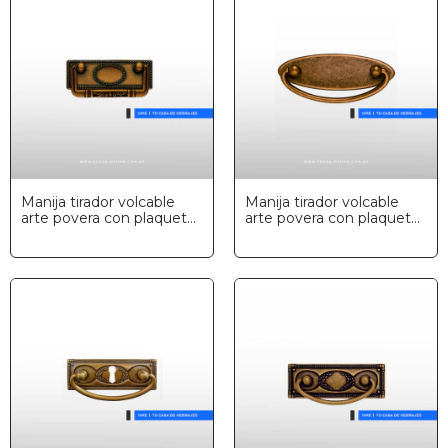
Manija tirador volcable
Manija tirador volcable
arte povera con plaqueta
arte povera con plaqueta
rectangular, Marella
oval, Marella