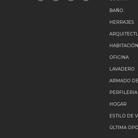
BAÑO
HERRAJES
ARQUITECT
HABITACIÓ
OFICINA
LAVADERO
ARMADO DE
PERFILERIA
HOGAR
ESTILO DE 
ÚLTIMA OP