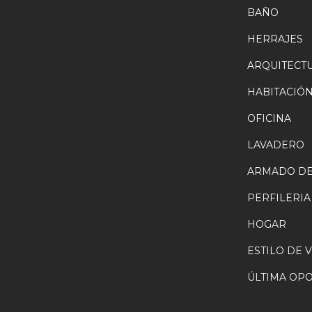
BAÑO
HERRAJES
ARQUITECT
HABITACIÓ
OFICINA
LAVADERO
ARMADO DE
PERFILERIA
HOGAR
ESTILO DE 
ÚLTIMA OP