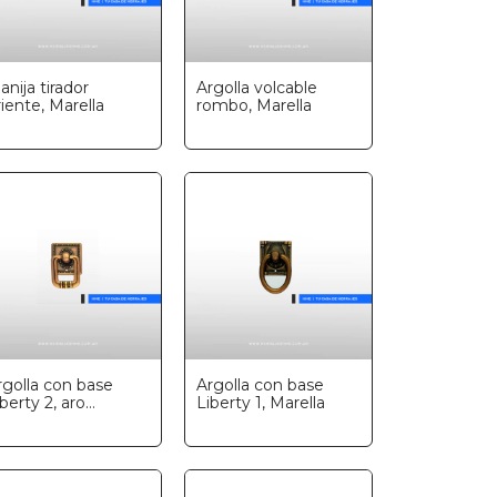
anija tirador
Argolla volcable
riente, Marella
rombo, Marella
rgolla con base
Argolla con base
berty 2, aro
Liberty 1, Marella
uadrado, Marella