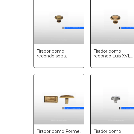
Tirador pomo
Tirador pomo
redondo soga,
redondo Luis XVI,
Marella
Marella
Tirador pomo Forme,
Tirador pomo