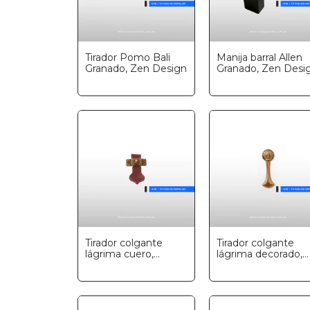
Tirador Pomo Bali
Manija barral Allen
Granado, Zen Design
Granado, Zen Desi
Tirador colgante
Tirador colgante
lágrima cuero,
lágrima decorado,
Marella
Marella