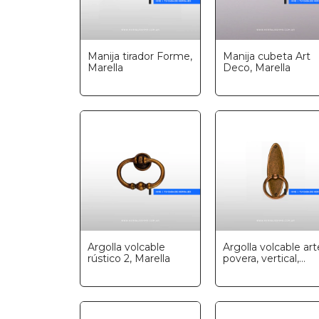
Manija tirador Forme,
Manija cubeta Art
Marella
Deco, Marella
Argolla volcable
Argolla volcable art
rústico 2, Marella
povera, vertical,
Marella