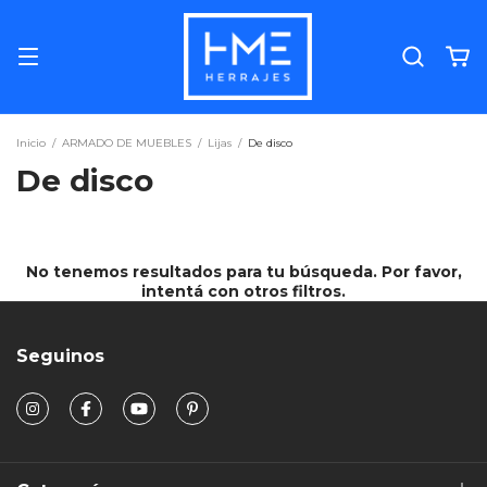
Inicio
/
ARMADO DE MUEBLES
/
Lijas
/
De disco
De disco
No tenemos resultados para tu búsqueda. Por favor,
intentá con otros filtros.
Seguinos