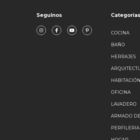
Seguinos
Categoría
COCINA
BAÑO
HERRAJES
ARQUITECT
HABITACIÓ
OFICINA
LAVADERO
ARMADO DE
PERFILERIA
HOGAR