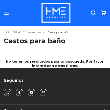
Inicio
/
BAÑO
/
Complementos
/
Cestos para baño
Cestos para baño
No tenemos resultados para tu búsqueda. Por favor,
intentá con otros filtros.
Seguinos