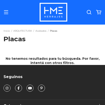
Inicio
/
ARQUITECTURA
/
Acabados
/
Placas
Placas
No tenemos resultados para tu búsqueda. Por favor,
intentá con otros filtros.
Seguinos