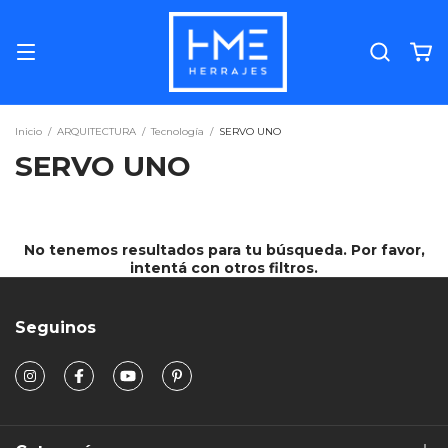
Inicio
/
ARQUITECTURA
/
Tecnología
/
SERVO UNO
SERVO UNO
No tenemos resultados para tu búsqueda. Por favor,
intentá con otros filtros.
Seguinos