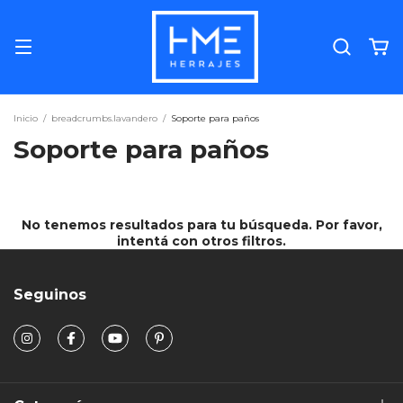
Inicio
/
breadcrumbs.lavandero
/
Soporte para paños
Soporte para paños
No tenemos resultados para tu búsqueda. Por favor,
intentá con otros filtros.
Seguinos